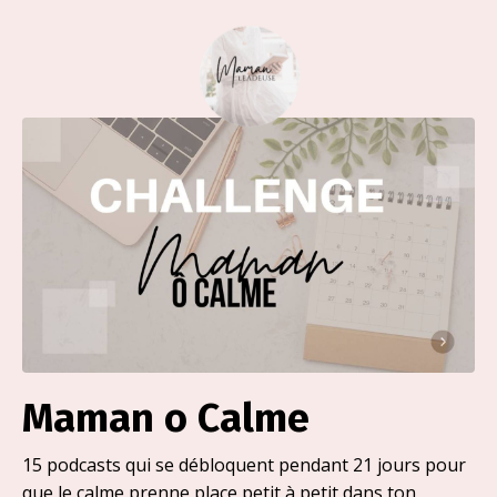
Maman o Calme
15 podcasts qui se débloquent pendant 21 jours pour
que le calme prenne place petit à petit dans ton