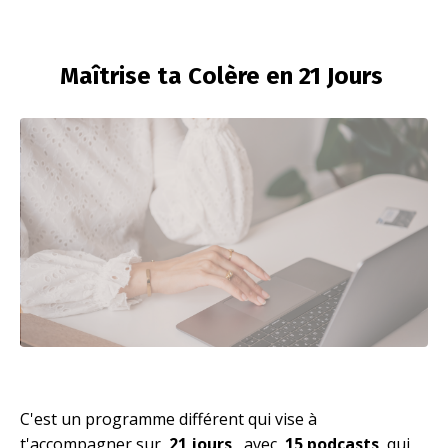
Maîtrise ta Colère en 21 Jours
C'est un programme différent qui vise à
t'accompagner sur
21 jours
, avec
15 podcasts
qui