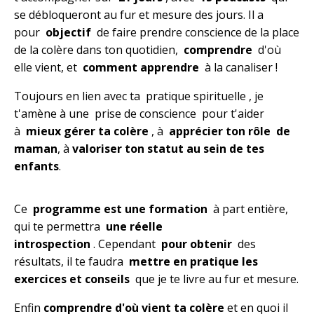
se débloqueront au fur et mesure des jours. Il a
pour
objectif
de faire prendre conscience de la place
de la colère dans ton quotidien,
comprendre
d'où
elle vient, et
comment apprendre
à la canaliser !
Toujours en lien avec ta pratique spirituelle , je
t'amène à une prise de conscience pour t'aider
à
mieux gérer ta colère
, à
apprécier ton rôle de
maman
, à
valoriser ton statut au sein de tes
enfants
.
Ce
programme est une formation
à part entière,
qui te permettra
une réelle
introspection
. Cependant
pour obtenir
des
résultats, il te faudra
mettre en pratique les
exercices et conseils
que je te livre au fur et mesure.
Enfin
comprendre d'où vient ta colère
et en quoi il