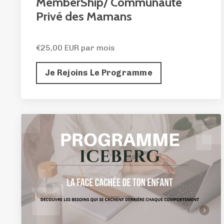
MemberShip/ Communauté
Privé des Mamans
€25,00 EUR par mois
Je Rejoins Le Programme