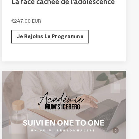
La face cachée de l'adolescence
€247,00 EUR
Je Rejoins Le Programme