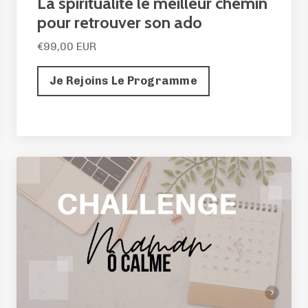
La spiritualité le meilleur chemin
pour retrouver son ado
€99,00 EUR
Je Rejoins Le Programme